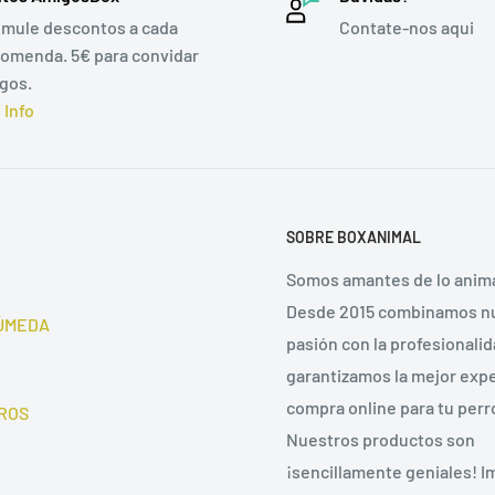
mule descontos a cada
Contate-nos aqui
omenda. 5€ para convidar
gos.
 Info
SOBRE BOXANIMAL
Somos amantes de lo anima
Desde 2015 combinamos n
ÚMEDA
pasión con la profesionalid
garantizamos la mejor expe
compra online para tu perro
ROS
Nuestros productos son
¡sencillamente geniales! 