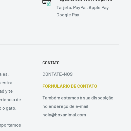
Tarjeta, PayPal, Apple Pay,
Google Pay
CONTATO
les,
CONTATE-NOS
uestra
FORMULÁRIO DE CONTATO
ad y te
Também estamos à sua disposição
riencia de
no endereço de e-mail
 o gato.
hola@boxanimal.com
Importamos