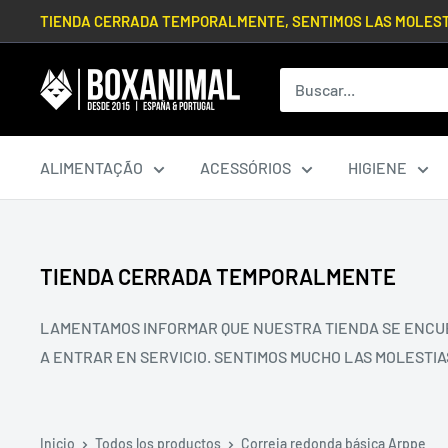
Ir
TIENDA CERRADA TEMPORALMENTE, SENTIMOS LAS MOLES
directamente
al
BOXANIMAL
contenido
ALIMENTAÇÃO
ACESSÓRIOS
HIGIENE
TIENDA CERRADA TEMPORALMENTE
LAMENTAMOS INFORMAR QUE NUESTRA TIENDA SE ENCUE
A ENTRAR EN SERVICIO. SENTIMOS MUCHO LAS MOLESTIA
Inicio
Todos los productos
Correia redonda básica Arppe