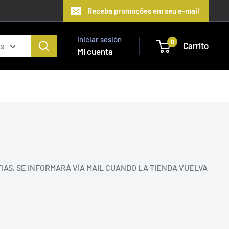
Receba promoções em seu e-mail
Iniciar sesión
0
Carrito
as
Mi cuenta
, SE INFORMARÁ VÍA MAIL CUANDO LA TIENDA VUELVA