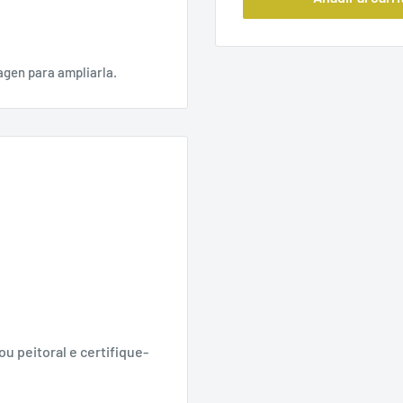
agen para ampliarla.
u peitoral e certifique-