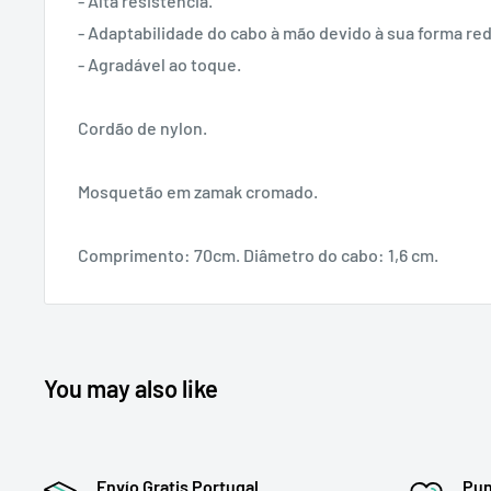
- Alta resistencia.
- Adaptabilidade do cabo à mão devido à sua forma re
- Agradável ao toque.
Cordão de nylon.
Mosquetão em zamak cromado.
Comprimento: 70cm. Diâmetro do cabo: 1,6 cm.
You may also like
Envío Gratis Portugal
Pun