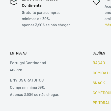
Continental
Acu
Gratuito para compras
enc
mínimas de 39€,
ami
apenas 3,90€ se não chegar
Más
ENTREGAS
SEÇÕES
Portugal Continental
RAÇÂO
48/72h
COMIDA H
ENVIOS GRATUITOS
SNACK
Compra mínima 39€,
COMEDOU
Apenas 3,90€ se não chegar.
PEITORAL