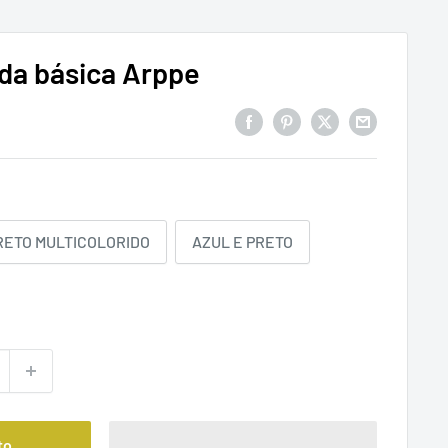
da básica Arppe
RETO MULTICOLORIDO
AZUL E PRETO
to