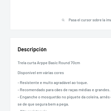
Pasa el cursor sobre la im
Descripción
Trela curta Arppe Basic Round 70cm
Disponível em várias cores
- Resistente e muito agradável ao toque.
- Recomendado para cães de raças médias e grandes.
- Enganche o mosquetão no piquete da coleira, arnês o
se de que segura bem a pega.